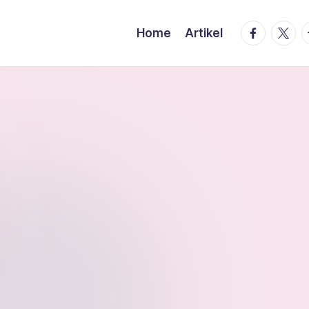
facebook.
twitte
t
Home
Artikel