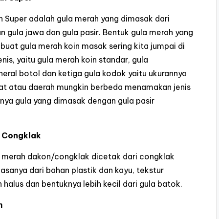
n Super adalah gula merah yang dimasak dari
 gula jawa dan gula pasir. Bentuk gula merah yang
buat gula merah koin masak sering kita jumpai di
nis, yaitu gula merah koin standar, gula
neral botol dan ketiga gula kodok yaitu ukurannya
kat atau daerah mungkin berbeda menamakan jenis
alnya gula yang dimasak dengan gula pasir
 Congklak
 merah dakon/congklak dicetak dari congklak
sanya dari bahan plastik dan kayu, tekstur
 halus dan bentuknya lebih kecil dari gula batok.
h