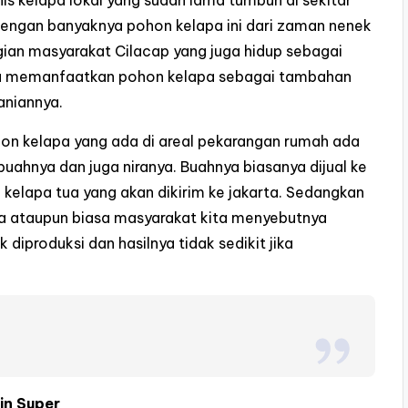
is kelapa lokal yang sudah lama tumbuh di sekitar
engan banyaknya pohon kelapa ini dari zaman nenek
an masyarakat Cilacap yang juga hidup sebagai
a memanfaatkan pohon kelapa sebagai tambahan
taniannya.
n kelapa yang ada di areal pekarangan rumah ada
buahnya dan juga niranya. Buahnya biasanya dijual ke
 kelapa tua yang akan dikirim ke jakarta. Sedangkan
a ataupun biasa masyarakat kita menyebutnya
diproduksi dan hasilnya tidak sedikit jika
in Super