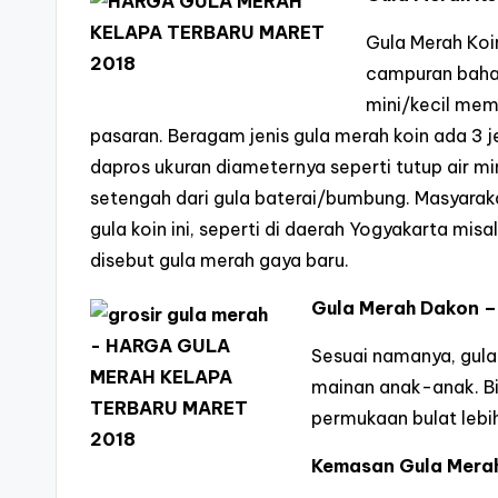
Gula Merah Koi
campuran bahan
mini/kecil mem
pasaran. Beragam jenis gula merah koin ada 3 je
dapros ukuran diameternya seperti tutup air mi
setengah dari gula baterai/bumbung. Masyara
gula koin ini, seperti di daerah Yogyakarta mis
disebut gula merah gaya baru.
Gula Merah Dakon –
Sesuai namanya, gula
mainan anak-anak. Bia
permukaan bulat lebih
Kemasan Gula Mera