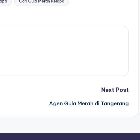
lapa
Cari Gula Merah Kelapa
Next Post
Agen Gula Merah di Tangerang