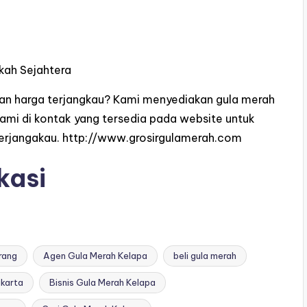
kah Sejahtera
dan harga terjangkau? Kami menyediakan gula merah
kami di kontak yang tersedia pada website untuk
erjangakau.
http://www.grosirgulamerah.com
kasi
rang
Agen Gula Merah Kelapa
beli gula merah
akarta
Bisnis Gula Merah Kelapa