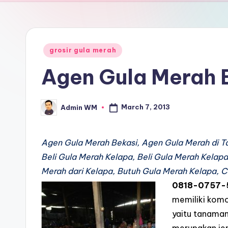
Posted
grosir gula merah
in
Agen Gula Merah 
March 7, 2013
Admin WM
Posted
by
Agen Gula Merah Bekasi, Agen Gula Merah di T
Beli Gula Merah Kelapa, Beli Gula Merah Kelapa
Merah dari Kelapa, Butuh Gula Merah Kelapa, C
0818-0757-
memiliki kom
yaitu tanaman