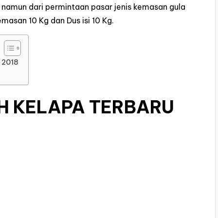
namun dari permintaan pasar jenis kemasan gula
emasan 10 Kg dan Dus isi 10 Kg.
 2018
H KELAPA TERBARU