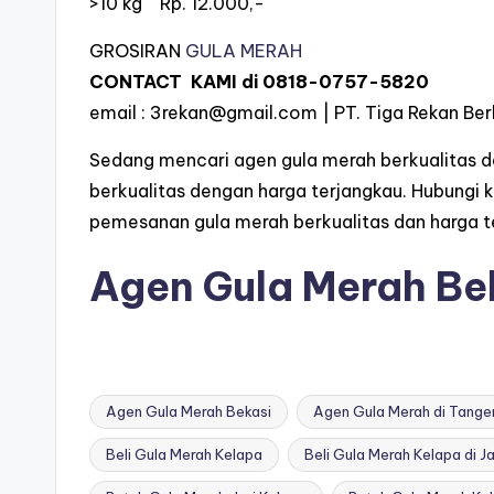
>10 kg Rp. 12.000,-
GROSIRAN
GULA MERAH
CONTACT KAMI di
0818-0757-5820
email :
3rekan@gmail.com
| PT. Tiga Rekan Ber
Sedang mencari agen gula merah berkualitas 
berkualitas dengan harga terjangkau. Hubungi 
pemesanan gula merah berkualitas dan harga t
Agen Gula Merah Be
Agen Gula Merah Bekasi
Agen Gula Merah di Tange
Beli Gula Merah Kelapa
Beli Gula Merah Kelapa di J
Tags: