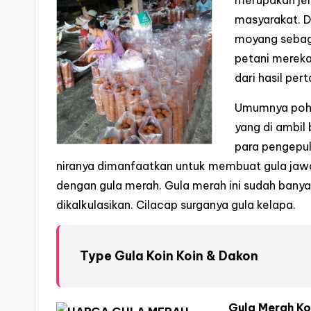
merupakan jen
masyarakat. D
moyang sebagi
petani merek
dari hasil per
Umumnya poho
yang di ambil 
para pengepul
niranya dimanfaatkan untuk membuat gula jaw
dengan gula merah. Gula merah ini sudah banyak 
dikalkulasikan. Cilacap surganya gula kelapa.
Type Gula Koin Koin & Dakon
Gula Merah Ko