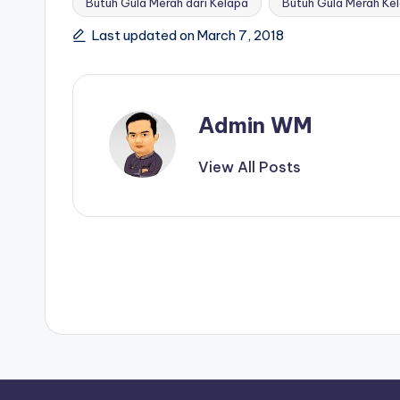
Butuh Gula Merah dari Kelapa
Butuh Gula Merah Ke
Last updated on March 7, 2018
Admin WM
View All Posts
Post
navigation