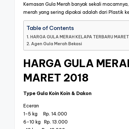
Kemasan Gula Merah banyak sekali macamnya, 
merah yang sering dipakai adalah dari Plastik k
Table of Contents
HARGA GULA MERAH KELAPA TERBARU MARET
Agen Gula Merah Bekasi
HARGA GULA MERA
MARET 2018
Type Gula Koin Koin & Dakon
Eceran
1-5 kg Rp. 14.000
6-10 kg Rp. 13.000