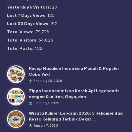
Yesterday's Visitors:
20
Last 7 Days Views:
125
Last 30 Days Views:
912
Total Views:
179,728
Total Visitors:
54,825
Total Posts:
422
Resep Masakan Indonesia Mudah & Populer:
Coba Yuk!
February 23, 2026
Zippo Indonesia: Ikon Korek Api Legendaris
dengan Kualitas, Gaya, dan…
February 1, 2026
Wisata Kuliner Lebaran 2026: 3 Rekomendasi
Resto Keluarga Terbaik Dekat…
January 7, 2026