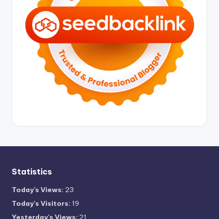
Statistics
Today's Views:
23
Today's Visitors:
19
Yesterday's Views:
21