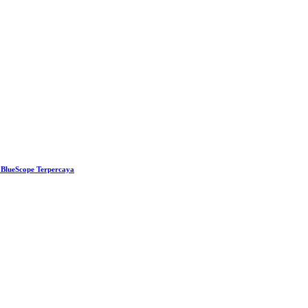
BlueScope Terpercaya