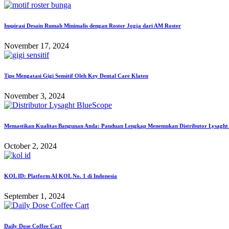
Inspirasi Desain Rumah Minimalis dengan Roster Jogja dari AM Roster
November 17, 2024
Tips Mengatasi Gigi Sensitif Oleh Key Dental Care Klaten
November 3, 2024
Memastikan Kualitas Bangunan Anda: Panduan Lengkap Menemukan Distributor Lysaght 
October 2, 2024
KOL ID: Platform AI KOL No. 1 di Indonesia
September 1, 2024
Daily Dose Coffee Cart