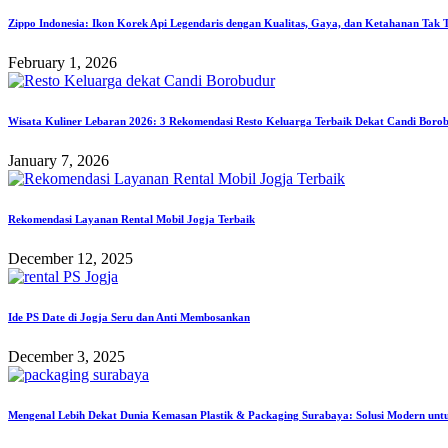
Zippo Indonesia: Ikon Korek Api Legendaris dengan Kualitas, Gaya, dan Ketahanan Tak T
February 1, 2026
Wisata Kuliner Lebaran 2026: 3 Rekomendasi Resto Keluarga Terbaik Dekat Candi Boro
January 7, 2026
Rekomendasi Layanan Rental Mobil Jogja Terbaik
December 12, 2025
Ide PS Date di Jogja Seru dan Anti Membosankan
December 3, 2025
Mengenal Lebih Dekat Dunia Kemasan Plastik & Packaging Surabaya: Solusi Modern un