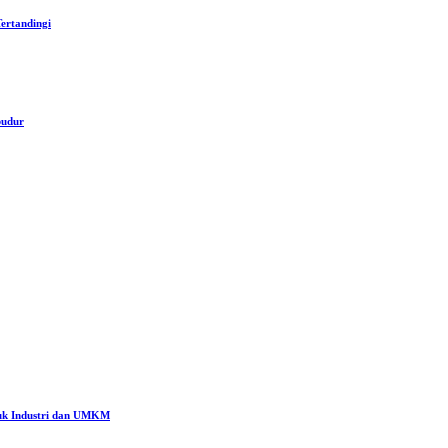
ertandingi
budur
tuk Industri dan UMKM